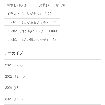
展示お知らせ
(
2
)
掲載お知らせ
(
8
)
イラスト（オリジナル）
(
130
)
touch1 （目があるタッチ）
(
53
)
touch2 （目が無いタッチ）
(
106
)
touch3 （細い線のタッチ）
(
5
)
アーカイブ
2023
(
9
)
(
1
)
2022
(
12
)
(
7
)
(
3
)
2021
(
18
)
(
1
)
(
1
)
(
1
)
2020
(
18
)