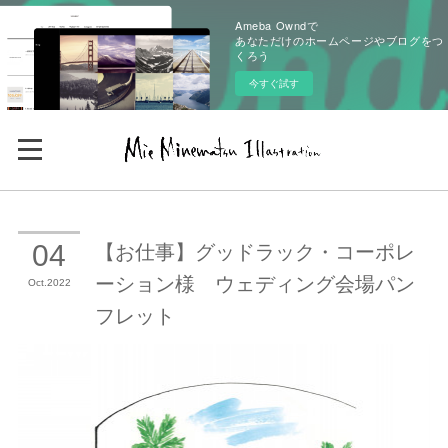
Ameba Owndで
あなただけのホームページやブログをつ
くろう
今すぐ試す
【お仕事】グッドラック・コーポレ
04
ーション様 ウェディング会場パン
Oct
2022
フレット