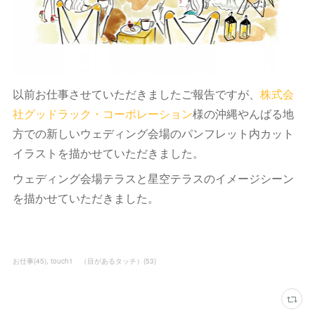
以前お仕事させていただきましたご報告ですが、
株式会
社グッドラック・コーポレーション
様の沖縄やんばる地
方での新しいウェディング会場のパンフレット内カット
イラストを描かせていただきました。
ウェディング会場テラスと星空テラスのイメージシーン
を描かせていただきました。
お仕事
(
45
)
touch1 （目があるタッチ）
(
53
)