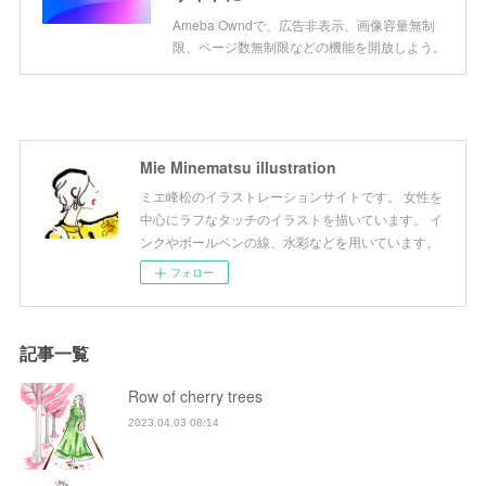
Ameba Owndで、広告非表示、画像容量無制
限、ページ数無制限などの機能を開放しよう。
Mie Minematsu illustration
ミエ峰松のイラストレーションサイトです。 女性を
中心にラフなタッチのイラストを描いています。 イ
ンクやボールペンの線、水彩などを用いています。
フォロー
記事一覧
Row of cherry trees
2023.04.03 08:14