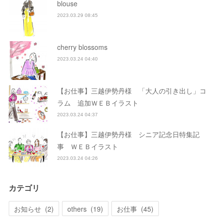
blouse
2023.03.29 08:45
cherry blossoms
2023.03.24 04:40
【お仕事】三越伊勢丹様 「大人の引き出し」コ
ラム 追加ＷＥＢイラスト
2023.03.24 04:37
【お仕事】三越伊勢丹様 シニア記念日特集記
事 ＷＥＢイラスト
2023.03.24 04:26
カテゴリ
お知らせ
(
2
)
others
(
19
)
お仕事
(
45
)