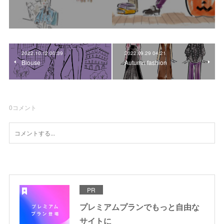
2022.10.12 00:39
2022.09.29 04:21
Blouse
Autumn fashion
0
コメント
PR
プレミアムプランでもっと自由な
サイトに