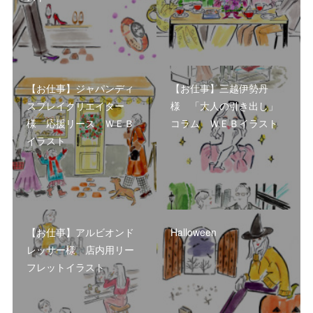
【お仕事】ジャパンディ
【お仕事】三越伊勢丹
スプレイクリエイター
様 「大人の引き出し」
様 応援リース ＷＥＢ
コラム ＷＥＢイラスト
イラスト
【お仕事】アルビオンド
Halloween
レッサー様 店内用リー
フレットイラスト